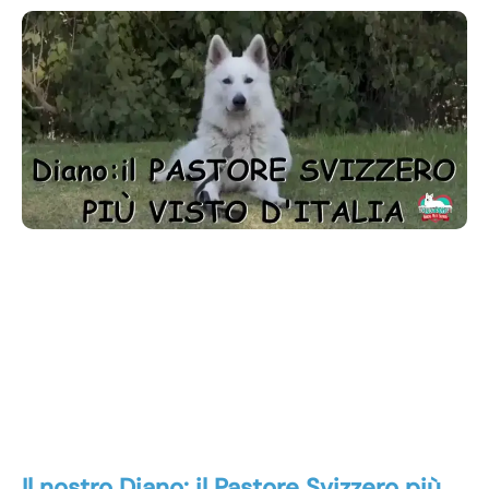
Il nostro Diano: il Pastore Svizzero più