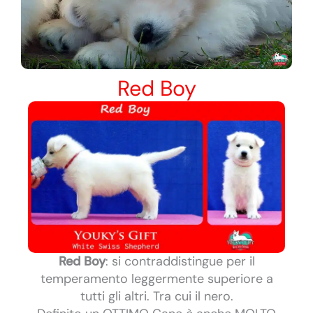
Red Boy
Red Boy
: si contraddistingue per il
temperamento leggermente superiore a
tutti gli altri. Tra cui il nero.