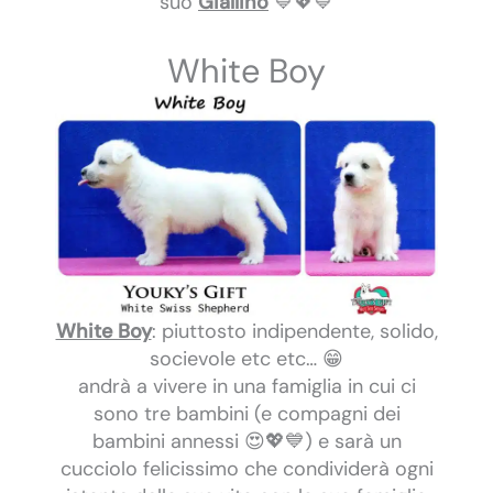
suo
Giallino
💙💖💙
White Boy
White Boy
: piuttosto indipendente, solido,
socievole etc etc… 😁
andrà a vivere in una famiglia in cui ci
sono tre bambini (e compagni dei
bambini annessi 😍💖💙) e sarà un
cucciolo felicissimo che condividerà ogni