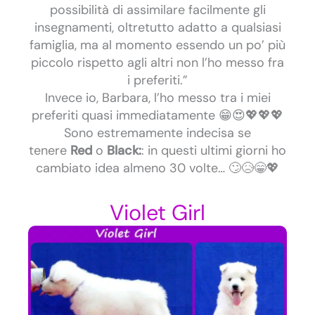
possibilità di assimilare facilmente gli
insegnamenti, oltretutto adatto a qualsiasi
famiglia, ma al momento essendo un po’ più
piccolo rispetto agli altri non l’ho messo fra
i preferiti.”
Invece io, Barbara, l’ho messo tra i miei
preferiti quasi immediatamente 😁😍💖💖💖
Sono estremamente indecisa se
tenere
Red
o
Black:
: in questi ultimi giorni ho
cambiato idea almeno 30 volte… 🙄😥😁💖
Violet Girl