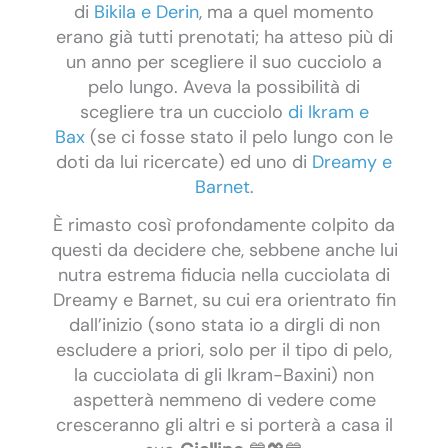
di
Bikila e Derin
, ma a quel momento
erano già tutti prenotati; ha atteso più di
un anno per scegliere il suo cucciolo a
pelo lungo. Aveva la possibilità di
scegliere tra un cucciolo
di Ikram e
Bax
(se ci fosse stato il pelo lungo con le
doti da lui ricercate) ed uno di
Dreamy e
Barnet
.
È rimasto così profondamente colpito da
questi da decidere che, sebbene anche lui
nutra estrema fiducia nella cucciolata di
Dreamy e Barnet, su cui era orientrato fin
dall’inizio (sono stata io a dirgli di non
escludere a priori, solo per il tipo di pelo,
la cucciolata di gli Ikram-Baxini) non
aspetterà nemmeno di vedere come
cresceranno gli altri e si porterà a casa il