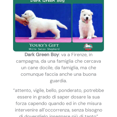
Dark Green Boy
: va a Firenze, in
campagna, da una famiglia che cercava
un cane docile, da famiglia, ma che
comunque faccia anche una buona
guardia.
“attento, vigile, bello, ponderato, potrebbe
essere in grado di saper dosare la sua
forza capendo quando ed in che misura
intervenire all’occorrenza, senza bisogno
di doverglielo insegnare più di tanto”