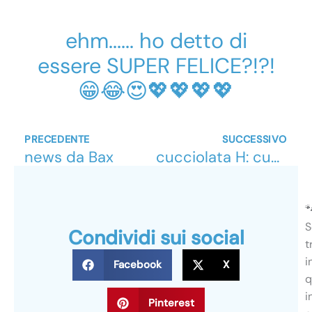
ehm...... ho detto di
essere SUPER FELICE?!?!
😁😂😍💖💖💖💖
Precedente
Su
PRECEDENTE
SUCCESSIVO
news da Bax
cucciolata H: cuccioli 6 settimane

S
Condividi sui social
t
i
Facebook
X
q
i
Pinterest