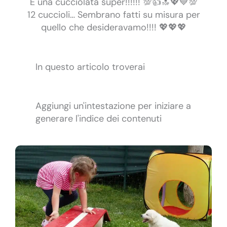
È una cucciolata super!!!!!! 💯👍🔝💖💙💯
12 cuccioli… Sembrano fatti su misura per
quello che desideravamo!!!! 💖💖💖
In questo articolo troverai
Aggiungi un'intestazione per iniziare a
generare l'indice dei contenuti