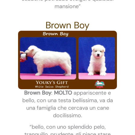
mansione”
Brown Boy
Brown Boy
:
MOLTO
appariscente e
bello, con una testa bellissima, va da
una famiglia che cercava un cane
docilissimo.
“bello, con uno splendido pelo,
tranquillo, prudente, gli piace stare