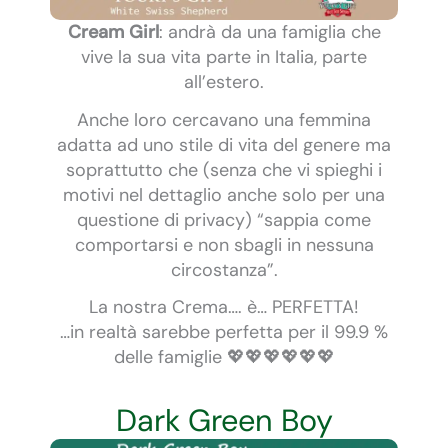
Cream Girl
: andrà da una famiglia che
vive la sua vita parte in Italia, parte
all’estero.
Anche loro cercavano una femmina
adatta ad uno stile di vita del genere ma
soprattutto che (senza che vi spieghi i
motivi nel dettaglio anche solo per una
questione di privacy) “sappia come
comportarsi e non sbagli in nessuna
circostanza”.
La nostra Crema…. è… PERFETTA!
…in realtà sarebbe perfetta per il 99.9 %
delle famiglie 💖💖💖💖💖💖
Dark Green Boy