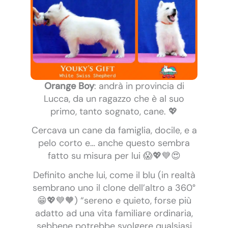
Orange Boy
: andrà in provincia di
Lucca, da un ragazzo che è al suo
primo, tanto sognato, cane. 💖
Cercava un cane da famiglia, docile, e a
pelo corto e… anche questo sembra
fatto su misura per lui 😱💖💙😍
Definito anche lui, come il blu (in realtà
sembrano uno il clone dell’altro a 360°
😁💖💙🧡) “sereno e quieto, forse più
adatto ad una vita familiare ordinaria,
sebbene potrebbe svolgere qualsiasi