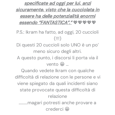
specificate ad oggi per lui, anzi
sicuramente, visto che la cucciolata in
essere ha delle potenzialità enormi
essendo “FANTASTICA”.”
💖💖💖💖💖
P.S.: Ikram ha fatto, ad oggi, 20 cuccioli
(!!!)
Di questi 20 cuccioli solo UNO è un po’
meno sicuro degli altri.
A questo punto, i discorsi li porta via il
vento 😁 …
Quando vedete Ikram con qualche
difficoltà di relazione con le persone e vi
viene spiegato da quali incidenti siano
state provocate questa difficoltà di
relazione
……….magari potresti anche provare a
crederci 😁