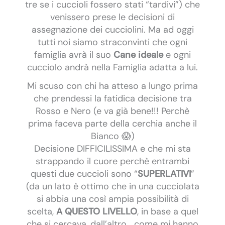
tre se i cuccioli fossero stati “tardivi”) che
venissero prese le decisioni di
assegnazione dei cucciolini. Ma ad oggi
tutti noi siamo straconvinti che ogni
famiglia avrà il suo
Cane ideale
e ogni
cucciolo andrà nella Famiglia adatta a lui.
Mi scuso con chi ha atteso a lungo prima
che prendessi la fatidica decisione tra
Rosso e Nero (e va già bene!!! Perchè
prima faceva parte della cerchia anche il
Bianco 😱)
Decisione DIFFICILISSIMA e che mi sta
strappando il cuore perchè entrambi
questi due cuccioli sono “
SUPERLATIVI
”
(da un lato è ottimo che in una cucciolata
si abbia una così ampia possibilità di
scelta,
A QUESTO LIVELLO
, in base a quel
che si cercava, dall’altro… come mi hanno