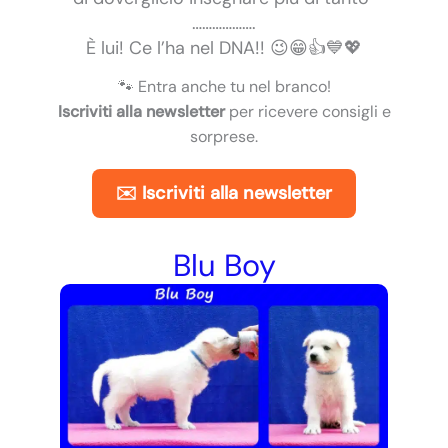
……………….
È lui! Ce l’ha nel DNA!! 😉😁👍💙💖
🐾 Entra anche tu nel branco!
Iscriviti alla newsletter
per ricevere consigli e
sorprese.
✉️ Iscriviti alla newsletter
Blu Boy