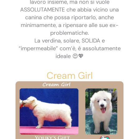
lavoro insieme, ma non si vuole
ASSOLUTAMENTE che abbia vicino una
canina che possa riportarlo, anche
minimamente, a ripensare alle sue ex-
problematiche.
La verdina, solare, SOLIDA e
“impermeabile” com’è, è assolutamente
ideale 😍💖
Cream Girl