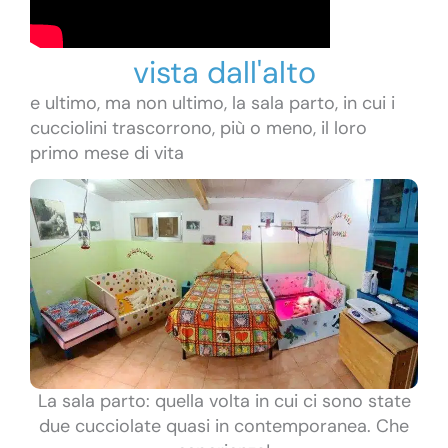
vista dall'alto
e ultimo, ma non ultimo, la sala parto, in cui i
cucciolini trascorrono, più o meno, il loro
primo mese di vita
La sala parto: quella volta in cui ci sono state
due cucciolate quasi in contemporanea. Che