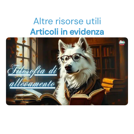
Altre risorse utili
Articoli in evidenza