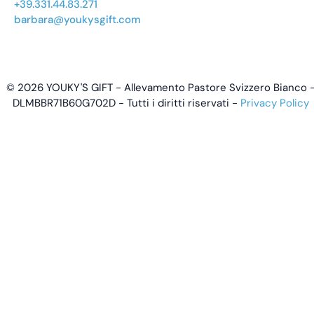
+39.331.44.83.271
barbara@youkysgift.com
© 2026 YOUKY'S GIFT - Allevamento Pastore Svizzero Bianco 
DLMBBR71B60G702D - Tutti i diritti riservati -
Privacy Policy