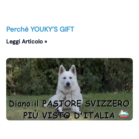
Perchè YOUKY’S GIFT
Leggi Articolo »