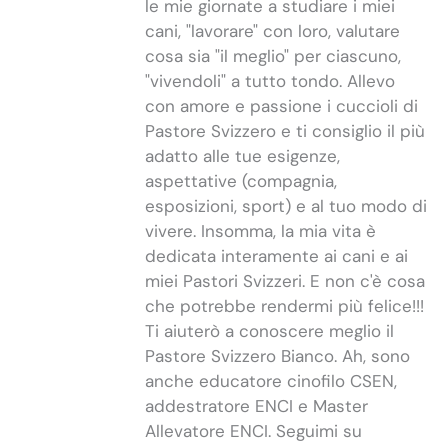
le mie giornate a studiare i miei
cani, "lavorare" con loro, valutare
cosa sia "il meglio" per ciascuno,
"vivendoli" a tutto tondo. Allevo
con amore e passione i cuccioli di
Pastore Svizzero e ti consiglio il più
adatto alle tue esigenze,
aspettative (compagnia,
esposizioni, sport) e al tuo modo di
vivere. Insomma, la mia vita è
dedicata interamente ai cani e ai
miei Pastori Svizzeri. E non c'è cosa
che potrebbe rendermi più felice!!!
Ti aiuterò a conoscere meglio il
Pastore Svizzero Bianco. Ah, sono
anche educatore cinofilo CSEN,
addestratore ENCI e Master
Allevatore ENCI. Seguimi su