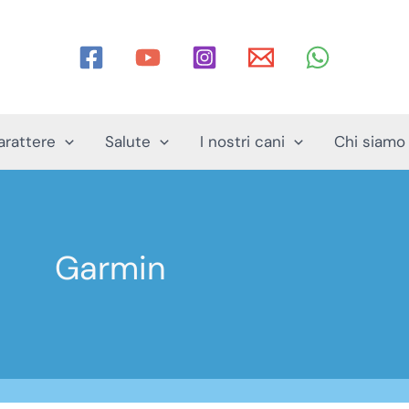
arattere
Salute
I nostri cani
Chi siamo
Garmin