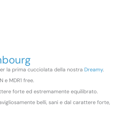
nbourg
la prima cucciolata della nostra
Dreamy
.
N e MDR1 free.
rattere forte ed estremamente equilibrato.
igliosamente belli, sani e dal carattere forte,