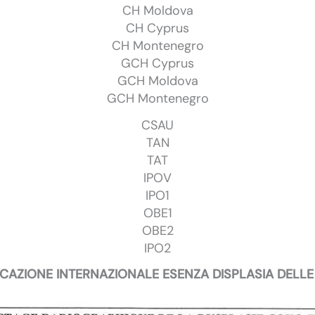
CH Moldova
CH Cyprus
CH Montenegro
GCH Cyprus
GCH Moldova
GCH Montenegro
CSAU
TAN
TAT
IPOV
IPO1
OBE1
OBE2
IPO2
ICAZIONE INTERNAZIONALE ESENZA DISPLASIA DELL