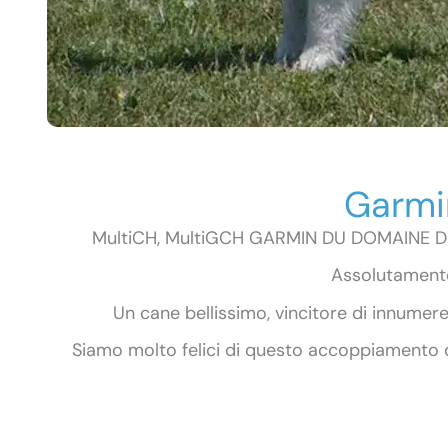
Garmi
MultiCH, MultiGCH GARMIN DU DOMAINE DE 
Assolutamente
Un cane bellissimo, vincitore di innumere
Siamo molto felici di questo accoppiamento da 