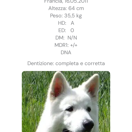
Francia, 16.05.2011
Altezza: 64 cm
Peso: 35,5 kg
HD: A
ED: 0
DM: N/N
MDR1: +/+
DNA
Dentizione: completa e corretta