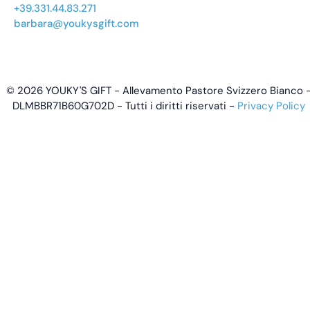
+39.331.44.83.271
barbara@youkysgift.com
© 2026 YOUKY'S GIFT - Allevamento Pastore Svizzero Bianco 
DLMBBR71B60G702D - Tutti i diritti riservati -
Privacy Policy