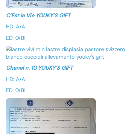
C’Est la Vie YOUKY’S GIFT
HD: A/A
ED: 0/Bl
Chanel n. 10 YOUKY’S GIFT
HD: A/A
ED: 0/Bl