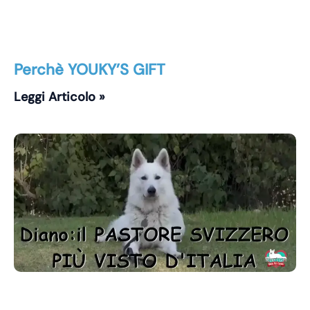
Perchè YOUKY’S GIFT
Leggi Articolo »