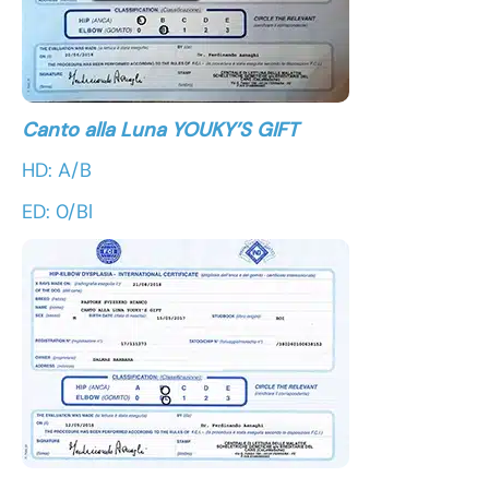
Canto alla Luna YOUKY’S GIFT
HD: A/B
ED: 0/Bl